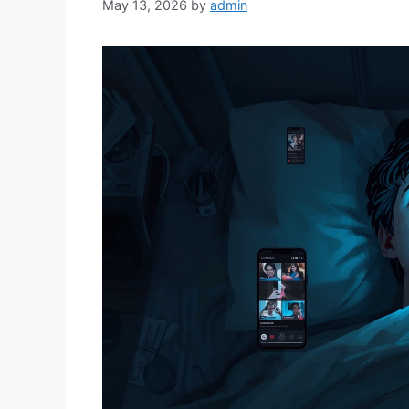
May 13, 2026
by
admin