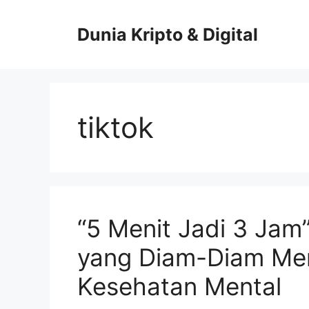
Skip
to
Dunia Kripto & Digital
content
tiktok
“5 Menit Jadi 3 Jam
yang Diam-Diam Me
Kesehatan Mental