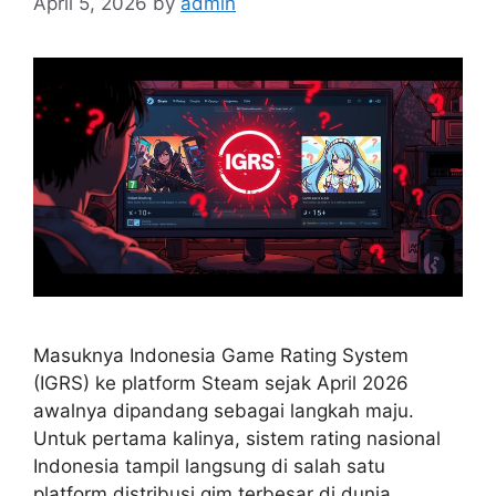
April 5, 2026
by
admin
Masuknya Indonesia Game Rating System
(IGRS) ke platform Steam sejak April 2026
awalnya dipandang sebagai langkah maju.
Untuk pertama kalinya, sistem rating nasional
Indonesia tampil langsung di salah satu
platform distribusi gim terbesar di dunia.