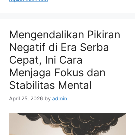
i
e
s
Mengendalikan Pikiran
Negatif di Era Serba
Cepat, Ini Cara
Menjaga Fokus dan
Stabilitas Mental
April 25, 2026
by
admin