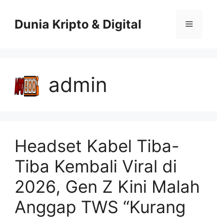
Skip
to
Dunia Kripto & Digital
Menu
content
admin
Headset Kabel Tiba-
Tiba Kembali Viral di
2026, Gen Z Kini Malah
Anggap TWS “Kurang