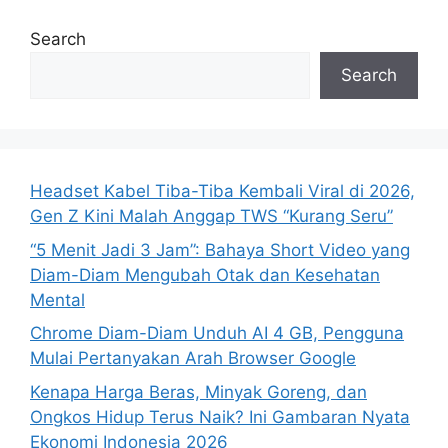
e
e
e
Search
Search
Headset Kabel Tiba-Tiba Kembali Viral di 2026,
Gen Z Kini Malah Anggap TWS “Kurang Seru”
“5 Menit Jadi 3 Jam”: Bahaya Short Video yang
Diam-Diam Mengubah Otak dan Kesehatan
Mental
Chrome Diam-Diam Unduh AI 4 GB, Pengguna
Mulai Pertanyakan Arah Browser Google
Kenapa Harga Beras, Minyak Goreng, dan
Ongkos Hidup Terus Naik? Ini Gambaran Nyata
Ekonomi Indonesia 2026