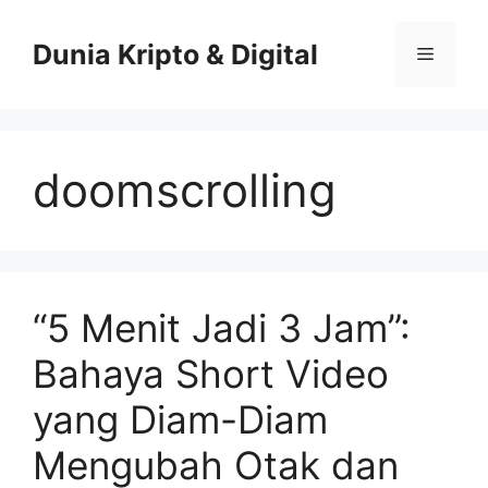
Skip
to
Dunia Kripto & Digital
Menu
content
doomscrolling
“5 Menit Jadi 3 Jam”:
Bahaya Short Video
yang Diam-Diam
Mengubah Otak dan