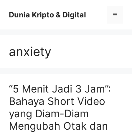
Skip
to
Dunia Kripto & Digital
Menu
content
anxiety
“5 Menit Jadi 3 Jam”:
Bahaya Short Video
yang Diam-Diam
Mengubah Otak dan