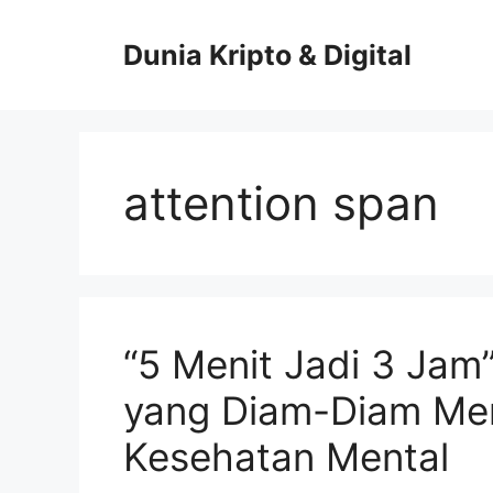
Skip
to
Dunia Kripto & Digital
content
attention span
“5 Menit Jadi 3 Jam
yang Diam-Diam Me
Kesehatan Mental