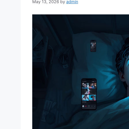
May 13, 2026
by
admin