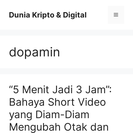
Skip
to
Dunia Kripto & Digital
Menu
content
dopamin
“5 Menit Jadi 3 Jam”:
Bahaya Short Video
yang Diam-Diam
Mengubah Otak dan