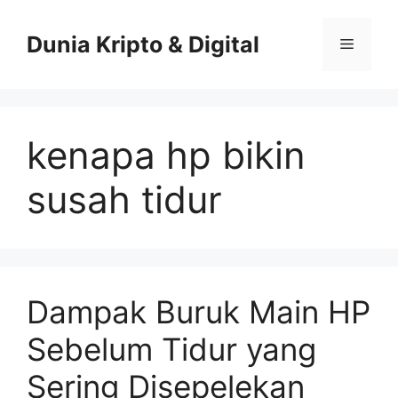
Skip
to
Dunia Kripto & Digital
Menu
content
kenapa hp bikin
susah tidur
Dampak Buruk Main HP
Sebelum Tidur yang
Sering Disepelekan