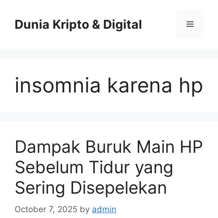
Skip
to
Dunia Kripto & Digital
Menu
content
insomnia karena hp
Dampak Buruk Main HP
Sebelum Tidur yang
Sering Disepelekan
October 7, 2025
by
admin