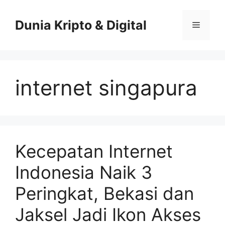
Skip
to
Dunia Kripto & Digital
Menu
content
internet singapura
Kecepatan Internet
Indonesia Naik 3
Peringkat, Bekasi dan
Jaksel Jadi Ikon Akses