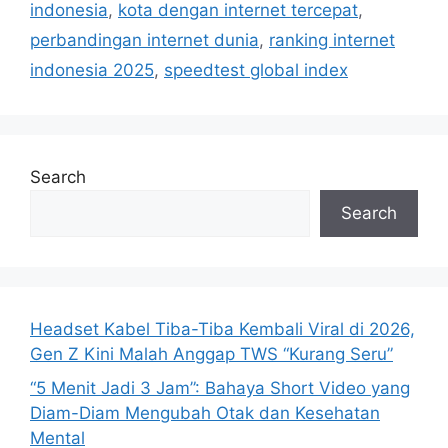
indonesia
,
kota dengan internet tercepat
,
s
perbandingan internet dunia
,
ranking internet
indonesia 2025
,
speedtest global index
Search
Search
Headset Kabel Tiba-Tiba Kembali Viral di 2026,
Gen Z Kini Malah Anggap TWS “Kurang Seru”
“5 Menit Jadi 3 Jam”: Bahaya Short Video yang
Diam-Diam Mengubah Otak dan Kesehatan
Mental