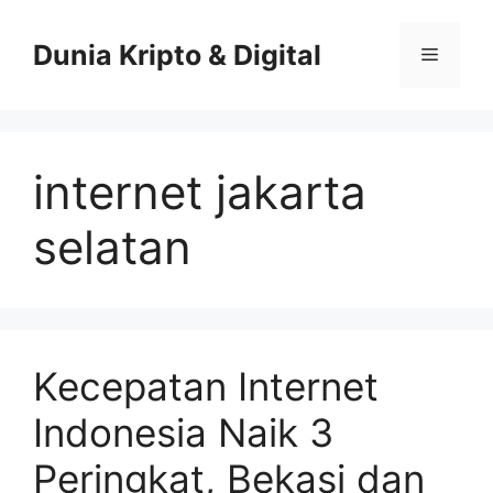
Skip
to
Dunia Kripto & Digital
Menu
content
internet jakarta
selatan
Kecepatan Internet
Indonesia Naik 3
Peringkat, Bekasi dan