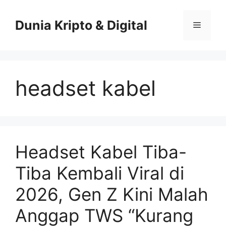
Skip
to
Dunia Kripto & Digital
Menu
content
headset kabel
Headset Kabel Tiba-
Tiba Kembali Viral di
2026, Gen Z Kini Malah
Anggap TWS “Kurang