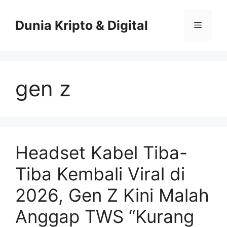
Skip
to
Dunia Kripto & Digital
Menu
content
gen z
Headset Kabel Tiba-
Tiba Kembali Viral di
2026, Gen Z Kini Malah
Anggap TWS “Kurang