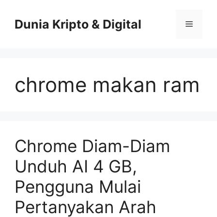
Skip
to
Dunia Kripto & Digital
Menu
content
chrome makan ram
Chrome Diam-Diam
Unduh AI 4 GB,
Pengguna Mulai
Pertanyakan Arah