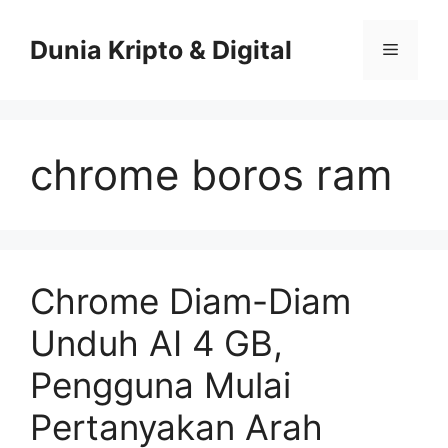
Skip
to
Dunia Kripto & Digital
Menu
content
chrome boros ram
Chrome Diam-Diam
Unduh AI 4 GB,
Pengguna Mulai
Pertanyakan Arah