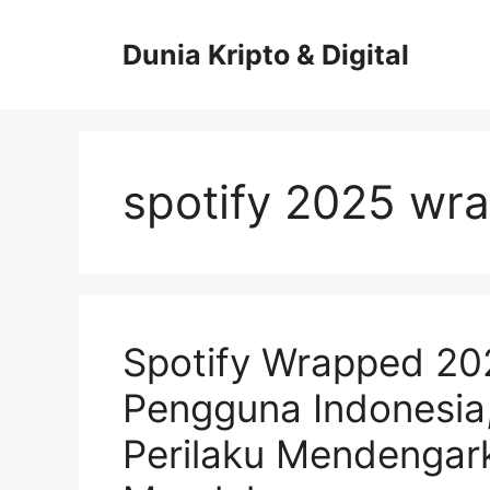
Skip
to
Dunia Kripto & Digital
content
spotify 2025 wr
Spotify Wrapped 20
Pengguna Indonesia,
Perilaku Mendengar