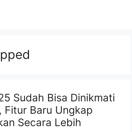
apped
25 Sudah Bisa Dinikmati
 Fitur Baru Ungkap
kan Secara Lebih