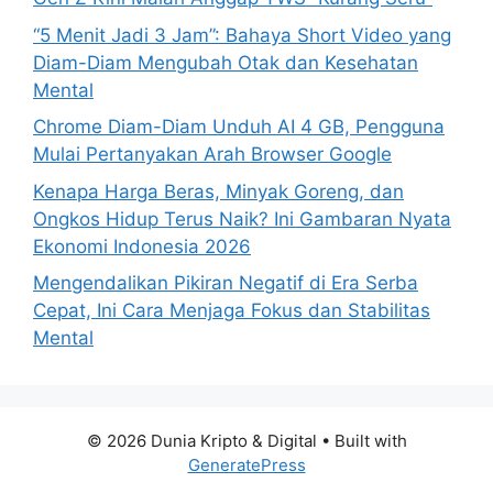
“5 Menit Jadi 3 Jam”: Bahaya Short Video yang
Diam-Diam Mengubah Otak dan Kesehatan
Mental
Chrome Diam-Diam Unduh AI 4 GB, Pengguna
Mulai Pertanyakan Arah Browser Google
Kenapa Harga Beras, Minyak Goreng, dan
Ongkos Hidup Terus Naik? Ini Gambaran Nyata
Ekonomi Indonesia 2026
Mengendalikan Pikiran Negatif di Era Serba
Cepat, Ini Cara Menjaga Fokus dan Stabilitas
Mental
© 2026 Dunia Kripto & Digital
• Built with
GeneratePress