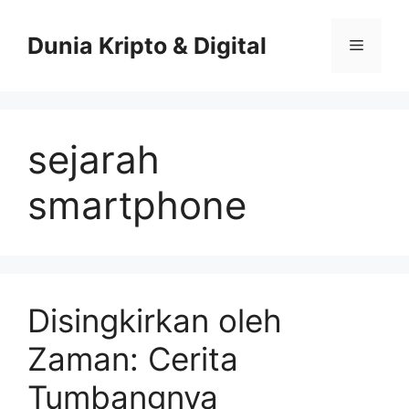
Skip
to
Dunia Kripto & Digital
Menu
content
sejarah
smartphone
Disingkirkan oleh
Zaman: Cerita
Tumbangnya