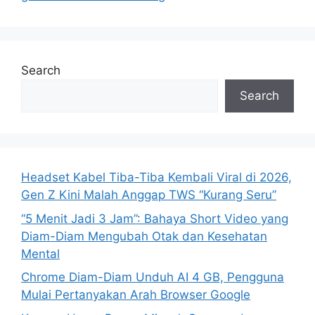
s
Search
Search
Headset Kabel Tiba-Tiba Kembali Viral di 2026,
Gen Z Kini Malah Anggap TWS “Kurang Seru”
“5 Menit Jadi 3 Jam”: Bahaya Short Video yang
Diam-Diam Mengubah Otak dan Kesehatan
Mental
Chrome Diam-Diam Unduh AI 4 GB, Pengguna
Mulai Pertanyakan Arah Browser Google