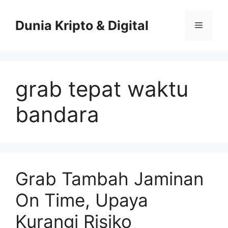
Skip
to
Dunia Kripto & Digital
Menu
content
grab tepat waktu
bandara
Grab Tambah Jaminan
On Time, Upaya
Kurangi Risiko