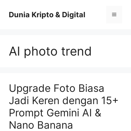
Skip
to
Dunia Kripto & Digital
Menu
content
AI photo trend
Upgrade Foto Biasa
Jadi Keren dengan 15+
Prompt Gemini AI &
Nano Banana