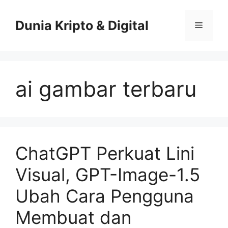
Skip
to
Dunia Kripto & Digital
Menu
content
ai gambar terbaru
ChatGPT Perkuat Lini
Visual, GPT-Image-1.5
Ubah Cara Pengguna
Membuat dan