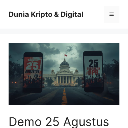
Skip
to
Dunia Kripto & Digital
Menu
content
Demo 25 Agustus