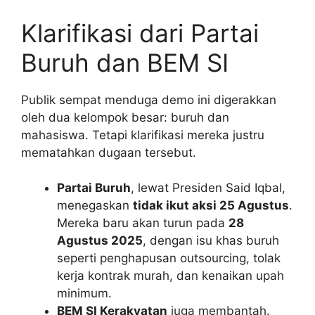
Klarifikasi dari Partai
Buruh dan BEM SI
Publik sempat menduga demo ini digerakkan
oleh dua kelompok besar: buruh dan
mahasiswa. Tetapi klarifikasi mereka justru
mematahkan dugaan tersebut.
Partai Buruh
, lewat Presiden Said Iqbal,
menegaskan
tidak ikut aksi 25 Agustus
.
Mereka baru akan turun pada
28
Agustus 2025
, dengan isu khas buruh
seperti penghapusan outsourcing, tolak
kerja kontrak murah, dan kenaikan upah
minimum.
BEM SI Kerakyatan
juga membantah.