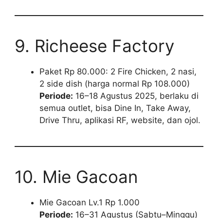
9. Richeese Factory
Paket Rp 80.000: 2 Fire Chicken, 2 nasi,
2 side dish (harga normal Rp 108.000)
Periode:
16–18 Agustus 2025, berlaku di
semua outlet, bisa Dine In, Take Away,
Drive Thru, aplikasi RF, website, dan ojol.
10. Mie Gacoan
Mie Gacoan Lv.1 Rp 1.000
Periode:
16–31 Agustus (Sabtu–Minggu)