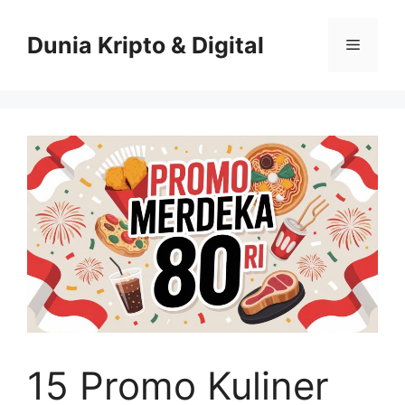
Skip
to
Dunia Kripto & Digital
Menu
content
15 Promo Kuliner