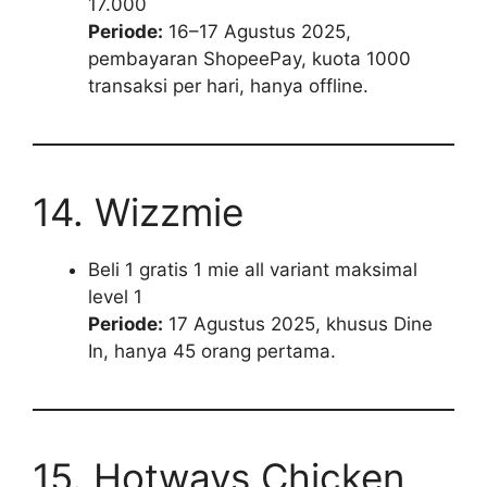
17.000
Periode:
16–17 Agustus 2025,
pembayaran ShopeePay, kuota 1000
transaksi per hari, hanya offline.
14. Wizzmie
Beli 1 gratis 1 mie all variant maksimal
level 1
Periode:
17 Agustus 2025, khusus Dine
In, hanya 45 orang pertama.
15. Hotways Chicken