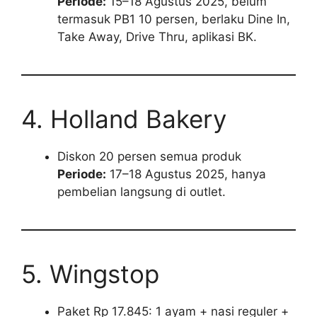
Periode:
15–18 Agustus 2025, belum
termasuk PB1 10 persen, berlaku Dine In,
Take Away, Drive Thru, aplikasi BK.
4. Holland Bakery
Diskon 20 persen semua produk
Periode:
17–18 Agustus 2025, hanya
pembelian langsung di outlet.
5. Wingstop
Paket Rp 17.845: 1 ayam + nasi reguler +