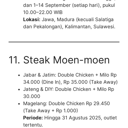
dan 1–14 September (setiap hari), pukul
10.00–22.00 WIB
Lokasi:
Jawa, Madura (kecuali Salatiga
dan Pekalongan), Kalimantan, Sulawesi.
11. Steak Moen-moen
Jabar & Jatim: Double Chicken + Milo Rp
34.000 (Dine In), Rp 35.000 (Take Away)
Jateng & DIY: Double Chicken + Milo Rp
30.000
Magelang: Double Chicken Rp 29.450
(Take Away + Rp 1.000)
Periode:
Hingga 31 Agustus 2025, outlet
tertentu.