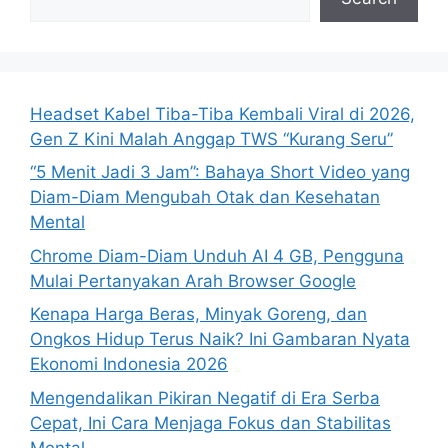
Headset Kabel Tiba-Tiba Kembali Viral di 2026,
Gen Z Kini Malah Anggap TWS “Kurang Seru”
“5 Menit Jadi 3 Jam”: Bahaya Short Video yang
Diam-Diam Mengubah Otak dan Kesehatan
Mental
Chrome Diam-Diam Unduh AI 4 GB, Pengguna
Mulai Pertanyakan Arah Browser Google
Kenapa Harga Beras, Minyak Goreng, dan
Ongkos Hidup Terus Naik? Ini Gambaran Nyata
Ekonomi Indonesia 2026
Mengendalikan Pikiran Negatif di Era Serba
Cepat, Ini Cara Menjaga Fokus dan Stabilitas
Mental