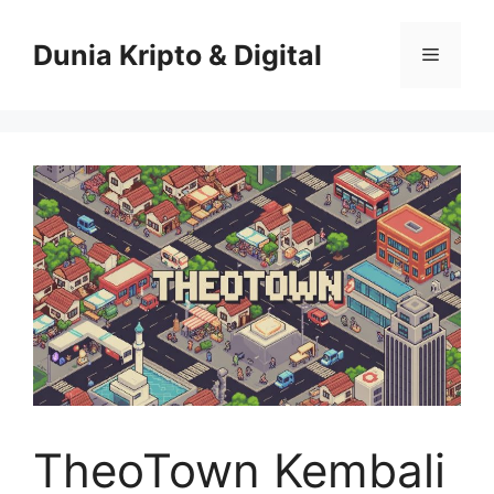
Skip
to
Dunia Kripto & Digital
Menu
content
TheoTown Kembali