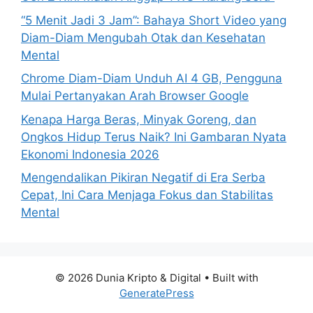
“5 Menit Jadi 3 Jam”: Bahaya Short Video yang
Diam-Diam Mengubah Otak dan Kesehatan
Mental
Chrome Diam-Diam Unduh AI 4 GB, Pengguna
Mulai Pertanyakan Arah Browser Google
Kenapa Harga Beras, Minyak Goreng, dan
Ongkos Hidup Terus Naik? Ini Gambaran Nyata
Ekonomi Indonesia 2026
Mengendalikan Pikiran Negatif di Era Serba
Cepat, Ini Cara Menjaga Fokus dan Stabilitas
Mental
© 2026 Dunia Kripto & Digital
• Built with
GeneratePress