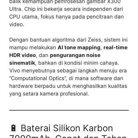
balik kemampuan pemrosesan gambar X300
Ultra. Chip ini bekerja secara independen dari
CPU utama, fokus hanya pada pencitraan dan
video.
Dengan bantuan algoritma dari Zeiss, sistem ini
mampu melakukan
AI tone mapping
,
real-time
HDR video
, dan
pengurangan noise
sinematik
, bahkan di kondisi minim cahaya.
Vivo menyebutnya sebagai langkah menuju era
“Computational Optics”, di mana software dan
hardware berpadu untuk menghasilkan kualitas
yang setara kamera profesional.
🔋 Baterai Silikon Karbon