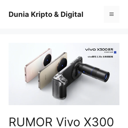
Skip
to
Dunia Kripto & Digital
Menu
content
RUMOR Vivo X300