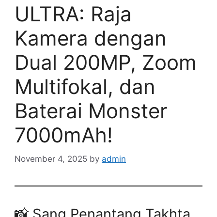
ULTRA: Raja
Kamera dengan
Dual 200MP, Zoom
Multifokal, dan
Baterai Monster
7000mAh!
November 4, 2025
by
admin
📸 Sang Penantang Takhta