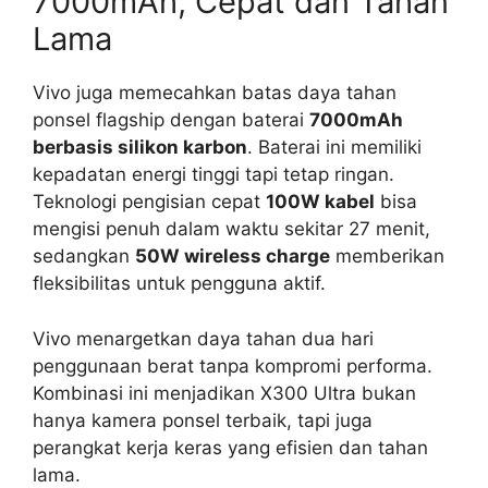
7000mAh, Cepat dan Tahan
Lama
Vivo juga memecahkan batas daya tahan
ponsel flagship dengan baterai
7000mAh
berbasis silikon karbon
. Baterai ini memiliki
kepadatan energi tinggi tapi tetap ringan.
Teknologi pengisian cepat
100W kabel
bisa
mengisi penuh dalam waktu sekitar 27 menit,
sedangkan
50W wireless charge
memberikan
fleksibilitas untuk pengguna aktif.
Vivo menargetkan daya tahan dua hari
penggunaan berat tanpa kompromi performa.
Kombinasi ini menjadikan X300 Ultra bukan
hanya kamera ponsel terbaik, tapi juga
perangkat kerja keras yang efisien dan tahan
lama.