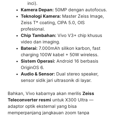
inci).
Kamera Depan:
50MP dengan autofocus.
Teknologi Kamera:
Master Zeiss Image,
Zeiss T* coating, CIPA 5.0, OIS
profesional.
Chip Tambahan:
Vivo V3+ chip khusus
video dan imaging.
Baterai:
7.000mAh silikon karbon, fast
charging 100W kabel + 50W wireless.
Sistem Operasi:
Android 16 berbasis
OriginOS 6.
Audio & Sensor:
Dual stereo speaker,
sensor sidik jari ultrasonik di layar.
Bahkan, Vivo kabarnya akan merilis
Zeiss
Teleconverter resmi
untuk X300 Ultra —
adaptor optik eksternal yang bisa
memperpanjang jangkauan zoom tanpa