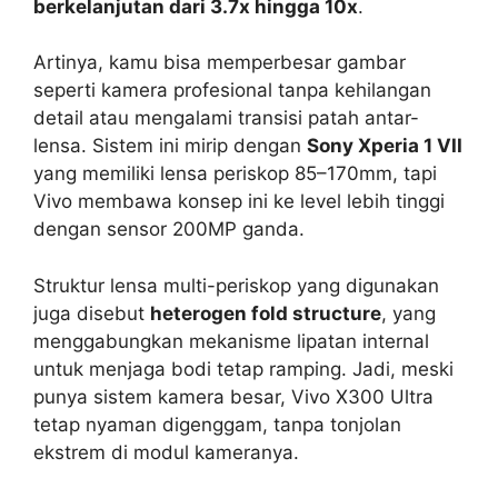
berkelanjutan dari 3.7x hingga 10x
.
Artinya, kamu bisa memperbesar gambar
seperti kamera profesional tanpa kehilangan
detail atau mengalami transisi patah antar-
lensa. Sistem ini mirip dengan
Sony Xperia 1 VII
yang memiliki lensa periskop 85–170mm, tapi
Vivo membawa konsep ini ke level lebih tinggi
dengan sensor 200MP ganda.
Struktur lensa multi-periskop yang digunakan
juga disebut
heterogen fold structure
, yang
menggabungkan mekanisme lipatan internal
untuk menjaga bodi tetap ramping. Jadi, meski
punya sistem kamera besar, Vivo X300 Ultra
tetap nyaman digenggam, tanpa tonjolan
ekstrem di modul kameranya.