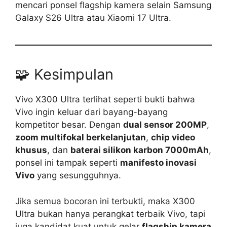
mencari ponsel flagship kamera selain Samsung
Galaxy S26 Ultra atau Xiaomi 17 Ultra.
🧩 Kesimpulan
Vivo X300 Ultra terlihat seperti bukti bahwa
Vivo ingin keluar dari bayang-bayang
kompetitor besar. Dengan
dual sensor 200MP
,
zoom multifokal berkelanjutan
,
chip video
khusus
, dan
baterai silikon karbon 7000mAh
,
ponsel ini tampak seperti
manifesto inovasi
Vivo
yang sesungguhnya.
Jika semua bocoran ini terbukti, maka X300
Ultra bukan hanya perangkat terbaik Vivo, tapi
juga kandidat kuat untuk gelar
flagship kamera