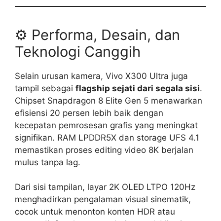
⚙️ Performa, Desain, dan
Teknologi Canggih
Selain urusan kamera, Vivo X300 Ultra juga
tampil sebagai
flagship sejati dari segala sisi
.
Chipset Snapdragon 8 Elite Gen 5 menawarkan
efisiensi 20 persen lebih baik dengan
kecepatan pemrosesan grafis yang meningkat
signifikan. RAM LPDDR5X dan storage UFS 4.1
memastikan proses editing video 8K berjalan
mulus tanpa lag.
Dari sisi tampilan, layar 2K OLED LTPO 120Hz
menghadirkan pengalaman visual sinematik,
cocok untuk menonton konten HDR atau